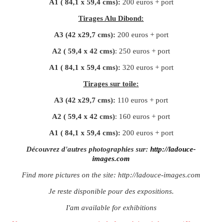
A1 ( 84,1 x 59,4 cms):
200 euros + port
Tirages Alu Dibond:
A3 (42 x29,7 cms):
200 euros + port
A2 ( 59,4 x 42 cms)
: 250 euros + port
A1 ( 84,1 x 59,4 cms):
320 euros + port
Tirages sur toile:
A3 (42 x29,7 cms):
110 euros + port
A2 ( 59,4 x 42 cms)
: 160 euros + port
A1 ( 84,1 x 59,4 cms):
200 euros + port
Découvrez d'autres photographies sur:
http://ladouce-
images.com
Find more pictures on the site:
http://ladouce-images.com
Je reste disponible pour des expositions.
I'am available for exhibitions