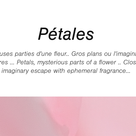
Pétales
uses parties d'une fleur.. Gros plans ou l'imagin
s ... Petals, mysterious parts of a flower .. Cl
imaginary escape with ephemeral fragrance...