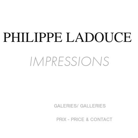
PHILIPPE LADOUCE 
IMPRESSIONS
GALERIES/ GALLERIES
PRIX - PRICE & CONTACT