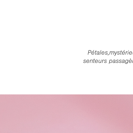
Pétales,mystérie
senteurs passagère