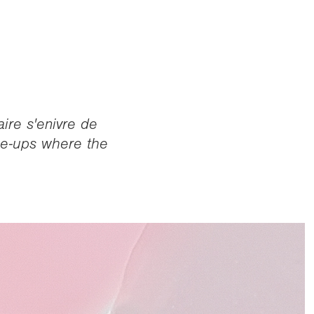
aire s'enivre de
ose-ups where the